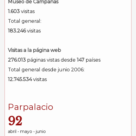
Museo de Campanas
1.603
visitas
Total general:
183.246
visitas
Visitas a la página web
276.013
páginas vistas desde
147
países
Total general desde junio 2006:
12.745.534
visitas
Parpalacio
92
abril • mayo • junio