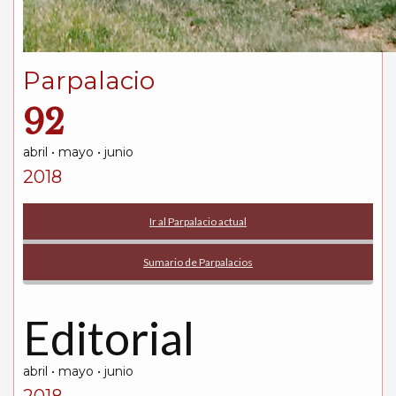
Parpalacio
92
abril • mayo • junio
2018
Ir al Parpalacio actual
Sumario de Parpalacios
Editorial
abril • mayo • junio