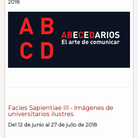
2018
Facies Sapientiae III - Imágenes de
universitarios ilustres
Del 12 de junio al 27 de julio de 2018