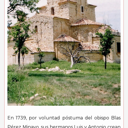
En 1739, por voluntad póstuma del obispo Blas
Pérez Minayo, sus hermanos Luis y Antonio crean