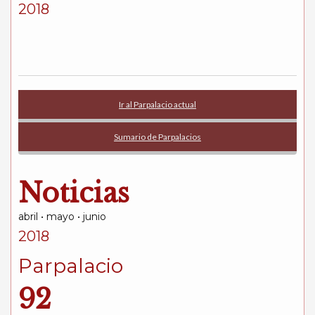
2018
Ir al Parpalacio actual
Sumario de Parpalacios
Noticias
abril • mayo • junio
2018
Parpalacio
92