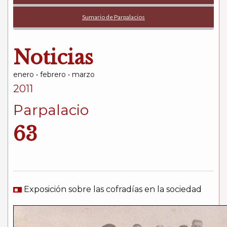
Sumario de Parpalacios
Noticias
enero • febrero • marzo
2011
Parpalacio
63
Exposición sobre las cofradías en la sociedad