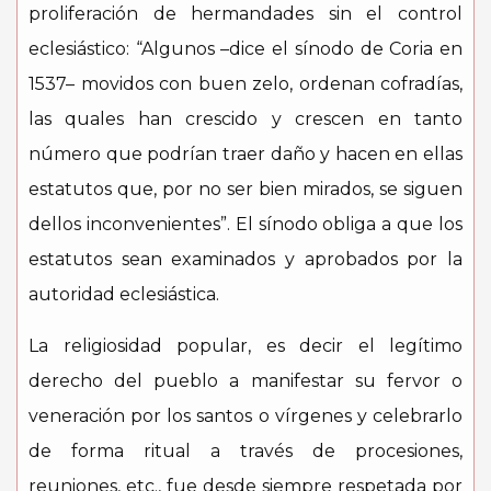
proliferación de hermandades sin el control
eclesiástico: “Algunos –dice el sínodo de Coria en
1537– movidos con buen zelo, ordenan cofradías,
las quales han crescido y crescen en tanto
número que podrían traer daño y hacen en ellas
estatutos que, por no ser bien mirados, se siguen
dellos inconvenientes”. El sínodo obliga a que los
estatutos sean examinados y aprobados por la
autoridad eclesiástica.
La religiosidad popular, es decir el legítimo
derecho del pueblo a manifestar su fervor o
veneración por los santos o vírgenes y celebrarlo
de forma ritual a través de procesiones,
reuniones, etc., fue desde siempre respetada por