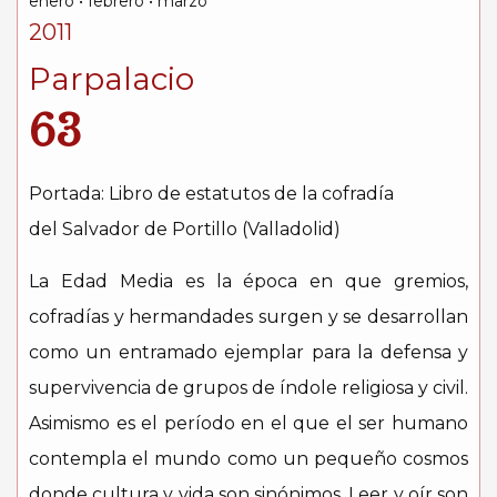
enero • febrero • marzo
2011
Parpalacio
63
Portada: Libro de estatutos de la cofradía
del Salvador de Portillo (Valladolid)
La Edad Media es la época en que gremios,
cofradías y hermandades surgen y se desarrollan
como un entramado ejemplar para la defensa y
supervivencia de grupos de índole religiosa y civil.
Asimismo es el período en el que el ser humano
contempla el mundo como un pequeño cosmos
donde cultura y vida son sinónimos. Leer y oír son