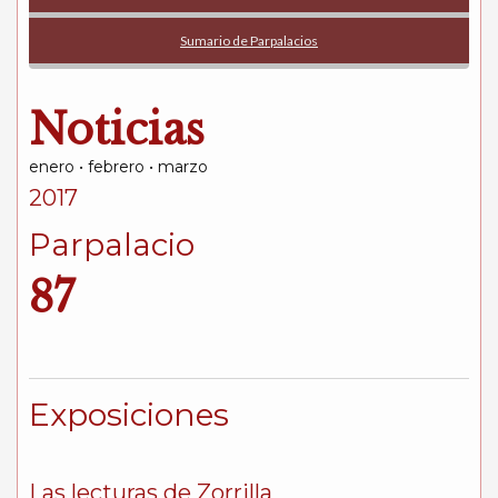
Sumario de Parpalacios
Noticias
enero • febrero • marzo
2017
Parpalacio
87
Exposiciones
Las lecturas de Zorrilla