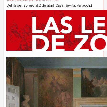
Del 15 de febrero al 2 de abril. Casa Revilla, Valladolid