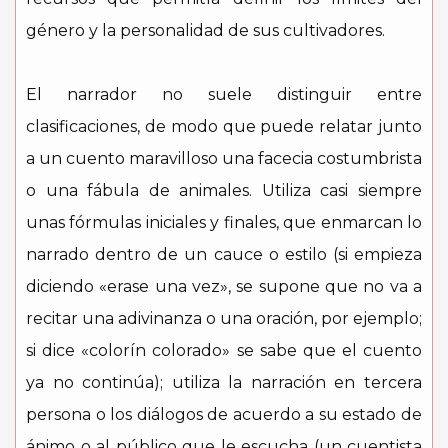
género y la personalidad de sus cultivadores.
El narrador no suele distinguir entre
clasificaciones, de modo que puede relatar junto
a un cuento maravilloso una facecia costumbrista
o una fábula de animales. Utiliza casi siempre
unas fórmulas iniciales y finales, que enmarcan lo
narrado dentro de un cauce o estilo (si empieza
diciendo «erase una vez», se supone que no va a
recitar una adivinanza o una oración, por ejemplo;
si dice «colorín colorado» se sabe que el cuento
ya no continúa); utiliza la narración en tercera
persona o los diálogos de acuerdo a su estado de
ánimo o al público que le escucha (un cuentista