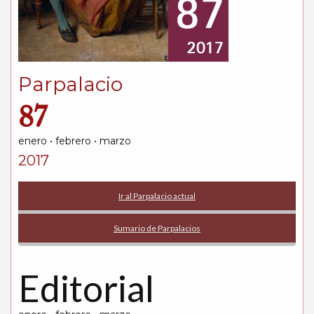
Parpalacio
87
enero • febrero • marzo
2017
Ir al Parpalacio actual
Sumario de Parpalacios
Editorial