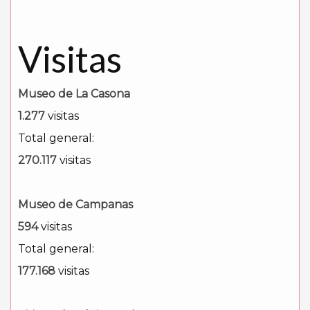
Visitas
Museo de La Casona
1.277
visitas
Total general:
270.117
visitas
Museo de Campanas
594
visitas
Total general:
177.168
visitas