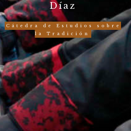
Díaz
Cátedra de Estudios sobre
la Tradición