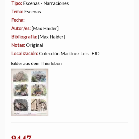
Tipo:
Escenas - Narraciones
Tema:
Escenas
Fecha:
Autor/es:
[Max Haider]
Bibliografía:
[Max Haider]
Notas:
Original
Localización:
Colección Martinez Leis -FJD-
Bilder aus dem Thierleben