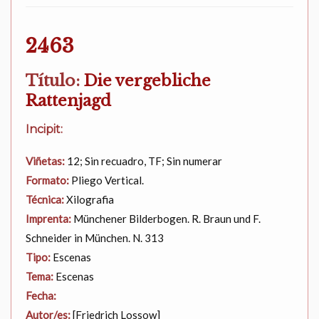
2463
Título:
Die vergebliche
Rattenjagd
Incipit:
Viñetas:
12; Sin recuadro, TF; Sin numerar
Formato:
Pliego Vertical.
Técnica:
Xilografia
Imprenta:
Münchener Bilderbogen. R. Braun und F.
Schneider in München. N. 313
Tipo:
Escenas
Tema:
Escenas
Fecha:
Autor/es:
[Friedrich Lossow]