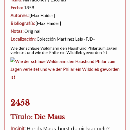
Fecha:
1858
Autor/es:
[Max Haider]
Bibliografía:
[Max Haider]
Notas:
Original
Localización:
Colección Martinez Leis -FJD-
Wie der schlaue Waldmann den Haushund Philar zum Jagen
verleitet und wie der Philar ein Wilddieb geworden ist
2458
Título:
Die Maus
Incipit:
Horch¡ Maus¡ horst du nir krappeln?