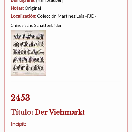
Bibliografía:
[Karl Stauber]
Notas:
Original
Localización:
Colección Martinez Leis -FJD-
Chinesische Schattenbilder
2453
Título:
Der Viehmarkt
Incipit: