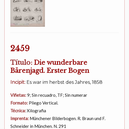
2459
Título:
Die wunderbare
Bärenjagd. Erster Bogen
Incipit:
Es war im herbst des Jahres, 1858
Viñetas:
9; Sin recuadro, TF; Sin numerar
Formato:
Pliego Vertical.
Técnica:
Xilografia
Imprenta:
Münchener Bilderbogen. R. Braun und F.
Schneider in München. N. 291