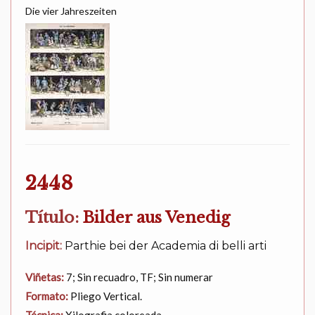
Die vier Jahreszeiten
2448
Título:
Bilder aus Venedig
Incipit:
Parthie bei der Academia di belli arti
Viñetas:
7; Sin recuadro, TF; Sin numerar
Formato:
Pliego Vertical.