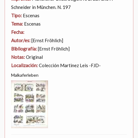
Schneider in München. N. 197
Tipo:
Escenas
Tema:
Escenas
Fecha:
Autor/es:
[Ernst Fröhlich]
Bibliografía:
[Ernst Fröhlich]
Notas:
Original
Localización:
Colección Martinez Leis -FJD-
Malkaferleben