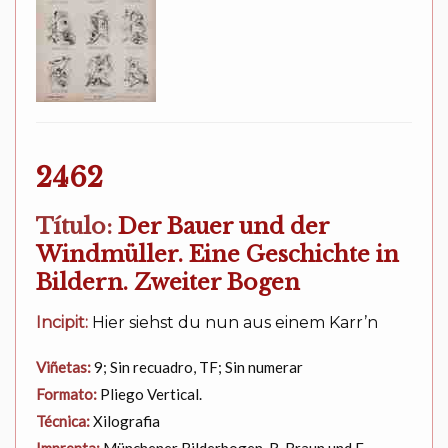
2462
Título:
Der Bauer und der
Windmüller. Eine Geschichte in
Bildern. Zweiter Bogen
Incipit:
Hier siehst du nun aus einem Karr’n
Viñetas:
9; Sin recuadro, TF; Sin numerar
Formato:
Pliego Vertical.
Técnica:
Xilografia
Imprenta:
Münchener Bilderbogen. R. Braun und F.