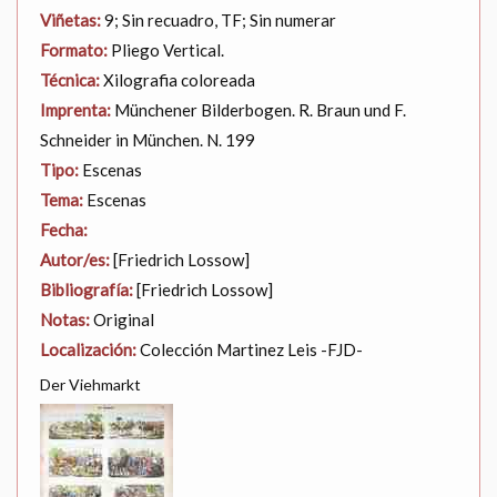
Viñetas:
9; Sin recuadro, TF; Sin numerar
Formato:
Pliego Vertical.
Técnica:
Xilografia coloreada
Imprenta:
Münchener Bilderbogen. R. Braun und F.
Schneider in München. N. 199
Tipo:
Escenas
Tema:
Escenas
Fecha:
Autor/es:
[Friedrich Lossow]
Bibliografía:
[Friedrich Lossow]
Notas:
Original
Localización:
Colección Martinez Leis -FJD-
Der Viehmarkt