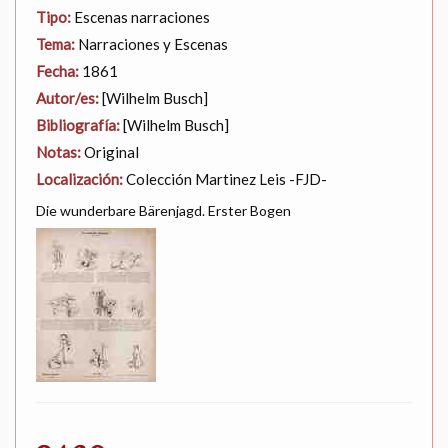
Tipo:
Escenas narraciones
Tema:
Narraciones y Escenas
Fecha:
1861
Autor/es:
[Wilhelm Busch]
Bibliografía:
[Wilhelm Busch]
Notas:
Original
Localización:
Colección Martinez Leis -FJD-
Die wunderbare Bärenjagd. Erster Bogen