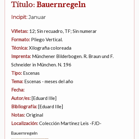
Título:
Bauernregeln
Incipit:
Januar
Viñetas:
12; Sin recuadro, TF; Sin numerar
Formato:
Pliego Vertical.
Técnica:
Xilografia coloreada
Imprenta:
Münchener Bilderbogen. R. Braun und F.
Schneider in München. N. 196
Tipo:
Escenas
Tema:
Escenas - meses del año
Fecha:
Autor/es:
[Eduard Ille]
Bibliografía:
[Eduard Ille]
Notas:
Original
Localización:
Colección Martinez Leis -FJD-
Bauernregeln