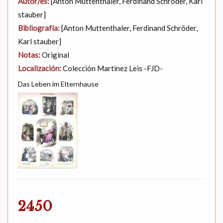
Autor/es:
[Anton Muttenthaler, Ferdinand Schröder, Karl
stauber]
Bibliografía:
[Anton Muttenthaler, Ferdinand Schröder,
Karl stauber]
Notas:
Original
Localización:
Colección Martinez Leis -FJD-
Das Leben im Elternhause
2450