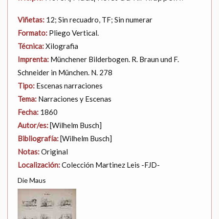
Viñetas:
12; Sin recuadro, TF; Sin numerar
Formato:
Pliego Vertical.
Técnica:
Xilografia
Imprenta:
Münchener Bilderbogen. R. Braun und F.
Schneider in München. N. 278
Tipo:
Escenas narraciones
Tema:
Narraciones y Escenas
Fecha:
1860
Autor/es:
[Wilhelm Busch]
Bibliografía:
[Wilhelm Busch]
Notas:
Original
Localización:
Colección Martinez Leis -FJD-
Die Maus