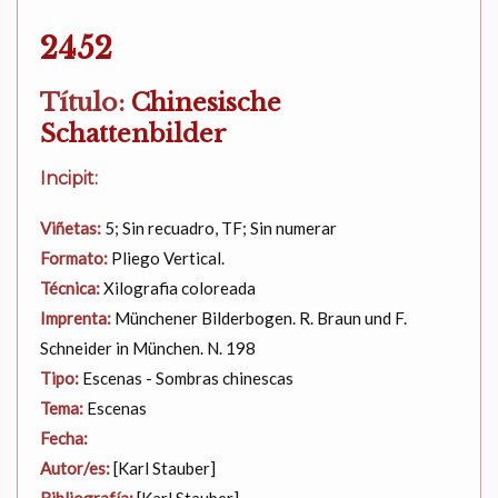
2452
Título:
Chinesische
Schattenbilder
Incipit:
Viñetas:
5; Sin recuadro, TF; Sin numerar
Formato:
Pliego Vertical.
Técnica:
Xilografia coloreada
Imprenta:
Münchener Bilderbogen. R. Braun und F.
Schneider in München. N. 198
Tipo:
Escenas - Sombras chinescas
Tema:
Escenas
Fecha:
Autor/es:
[Karl Stauber]