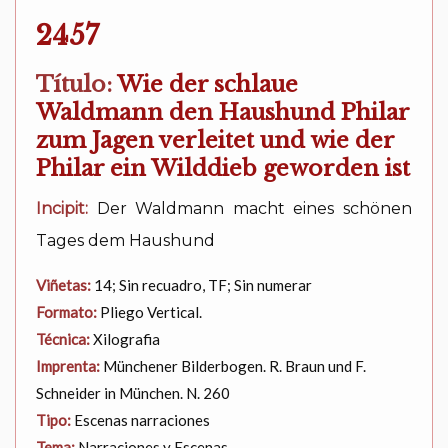
2457
Título:
Wie der schlaue
Waldmann den Haushund Philar
zum Jagen verleitet und wie der
Philar ein Wilddieb geworden ist
Incipit:
Der Waldmann macht eines schönen
Tages dem Haushund
Viñetas:
14; Sin recuadro, TF; Sin numerar
Formato:
Pliego Vertical.
Técnica:
Xilografia
Imprenta:
Münchener Bilderbogen. R. Braun und F.
Schneider in München. N. 260
Tipo:
Escenas narraciones
Tema:
Narraciones y Escenas