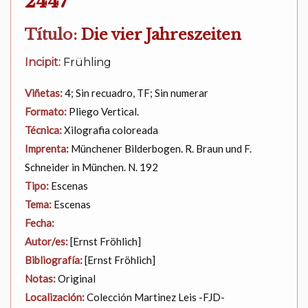
2447
Título:
Die vier Jahreszeiten
Incipit:
Frühling
Viñetas:
4; Sin recuadro, TF; Sin numerar
Formato:
Pliego Vertical.
Técnica:
Xilografia coloreada
Imprenta:
Münchener Bilderbogen. R. Braun und F.
Schneider in München. N. 192
Tipo:
Escenas
Tema:
Escenas
Fecha:
Autor/es:
[Ernst Fröhlich]
Bibliografía:
[Ernst Fröhlich]
Notas:
Original
Localización:
Colección Martinez Leis -FJD-