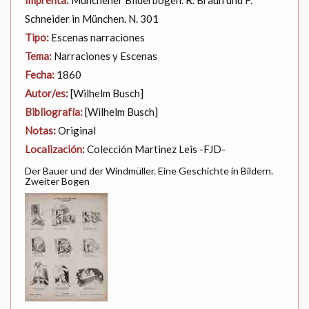
Schneider in München. N. 301
Tipo:
Escenas narraciones
Tema:
Narraciones y Escenas
Fecha:
1860
Autor/es:
[Wilhelm Busch]
Bibliografía:
[Wilhelm Busch]
Notas:
Original
Localización:
Colección Martinez Leis -FJD-
Der Bauer und der Windmüller. Eine Geschichte in Bildern.
Zweiter Bogen