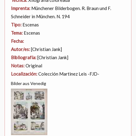
Técnica:
Xilografia coloreada
Imprenta:
Münchener Bilderbogen. R. Braun und F.
Schneider in München. N. 194
Tipo:
Escenas
Tema:
Escenas
Fecha:
Autor/es:
[Christian Jank]
Bibliografía:
[Christian Jank]
Notas:
Original
Localización:
Colección Martinez Leis -FJD-
Bilder aus Venedig