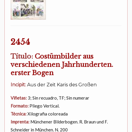
2454
Título:
Costümbilder aus
verschiedenen Jahrhunderten.
erster Bogen
Incipit:
Aus der Zeit Karis des Großen
Viñetas:
3; Sin recuadro, TF; Sin numerar
Formato:
Pliego Vertical.
Técnica:
Xilografia coloreada
Imprenta:
Münchener Bilderbogen. R. Braun und F.
Schneider in München. N. 200