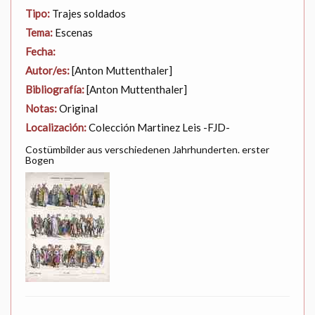
Tipo:
Trajes soldados
Tema:
Escenas
Fecha:
Autor/es:
[Anton Muttenthaler]
Bibliografía:
[Anton Muttenthaler]
Notas:
Original
Localización:
Colección Martinez Leis -FJD-
Costümbilder aus verschiedenen Jahrhunderten. erster
Bogen