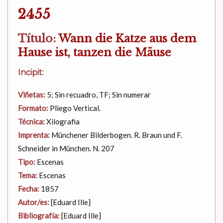
2455
Título:
Wann die Katze aus dem
Hause ist, tanzen die Mäuse
Incipit:
Viñetas:
5; Sin recuadro, TF; Sin numerar
Formato:
Pliego Vertical.
Técnica:
Xilografia
Imprenta:
Münchener Bilderbogen. R. Braun und F.
Schneider in München. N. 207
Tipo:
Escenas
Tema:
Escenas
Fecha:
1857
Autor/es:
[Eduard Ille]
Bibliografía:
[Eduard Ille]