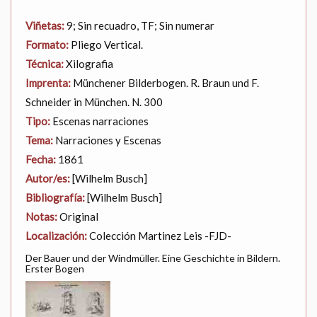
Viñetas:
9; Sin recuadro, TF; Sin numerar
Formato:
Pliego Vertical.
Técnica:
Xilografia
Imprenta:
Münchener Bilderbogen. R. Braun und F.
Schneider in München. N. 300
Tipo:
Escenas narraciones
Tema:
Narraciones y Escenas
Fecha:
1861
Autor/es:
[Wilhelm Busch]
Bibliografía:
[Wilhelm Busch]
Notas:
Original
Localización:
Colección Martinez Leis -FJD-
Der Bauer und der Windmüller. Eine Geschichte in Bildern.
Erster Bogen