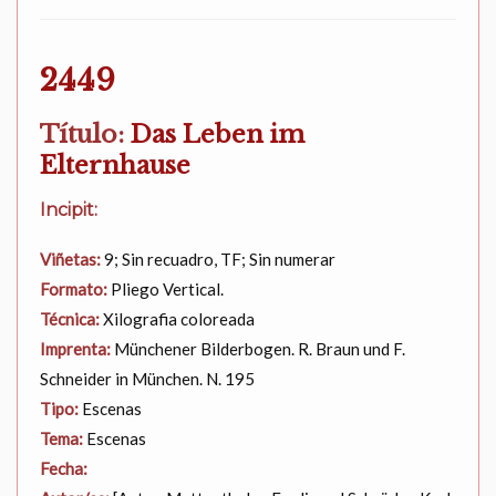
2449
Título:
Das Leben im
Elternhause
Incipit:
Viñetas:
9; Sin recuadro, TF; Sin numerar
Formato:
Pliego Vertical.
Técnica:
Xilografia coloreada
Imprenta:
Münchener Bilderbogen. R. Braun und F.
Schneider in München. N. 195
Tipo:
Escenas
Tema:
Escenas
Fecha: