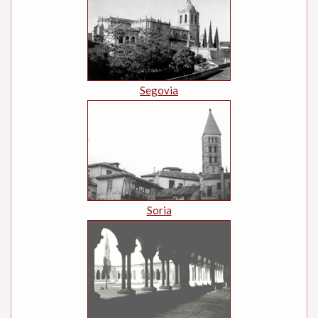
Segovia
Soria