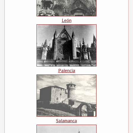
León
Palencia
Salamanca