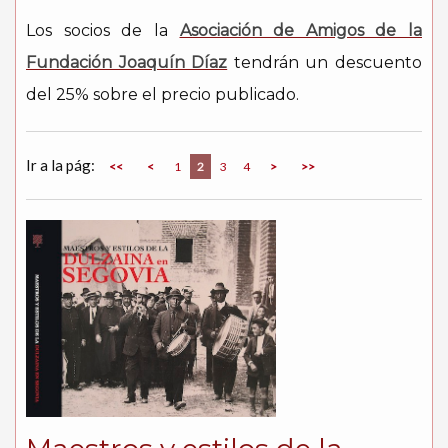
Los socios de la
Asociación de Amigos de la
Fundación Joaquín Díaz
tendrán un descuento
del 25% sobre el precio publicado.
Ir a la pág:
<<
<
1
2
3
4
>
>>