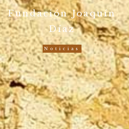
Fundación Joaquín
Díaz
Noticias