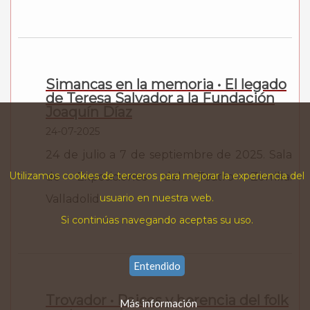
Simancas en la memoria • El legado
de Teresa Salvador a la Fundación
Joaquín Díaz
24-07-2025
24 de julio a 7 de septiembre de 2025. Sala
Utilizamos cookies de terceros para mejorar la experiencia del
de Exposiciones del Teatro Zorrilla.
usuario en nuestra web.
Valladolid
Si continúas navegando aceptas su uso.
Entendido
Trovador • Raices y herencia del folk
Más información