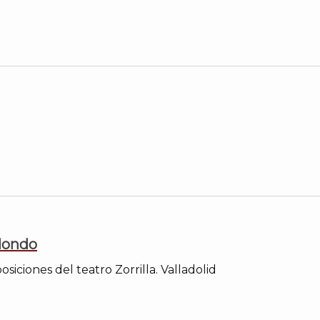
dondo
siciones del teatro Zorrilla. Valladolid