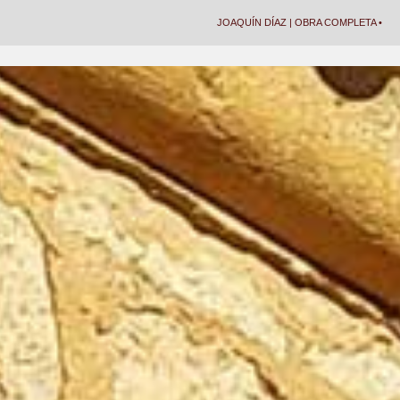
JOAQUÍN DÍAZ | OBRA COMPLETA •