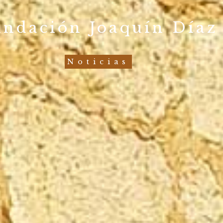
undación Joaquín Díaz
Noticias