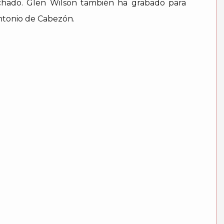
hado. Glen Wilson también ha grabado para
ntonio de Cabezón.