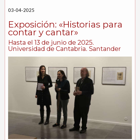
03-04-2025
Exposición: «Historias para
contar y cantar»
Hasta el 13 de junio de 2025.
Universidad de Cantabria. Santander