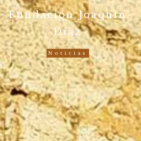
Fundación Joaquín
Díaz
Noticias