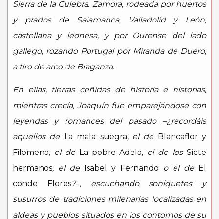
Sierra de la Culebra. Zamora, rodeada por huertos
y prados de Salamanca, Valladolid y León,
castellana y leonesa, y por Ourense del lado
gallego, rozando Portugal por Miranda de Duero,
a tiro de arco de Braganza.
En ellas, tierras ceñidas de historia e historias,
mientras crecía, Joaquín fue emparejándose con
leyendas y romances del pasado –¿recordáis
aquellos de
La mala suegra
, el de
Blancaflor y
Filomena
, el de
La pobre Adela
, el de los
Siete
hermanos
, el de
Isabel y Fernando
o el de
El
conde Flores
?–, escuchando soniquetes y
susurros de tradiciones milenarias localizadas en
aldeas y pueblos situados en los contornos de su