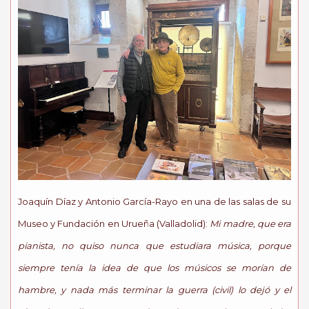
Joaquín Díaz y Antonio García-Rayo en una de las salas de su
Museo y Fundación en Urueña (Valladolid):
Mi madre, que era
pianista, no quiso nunca que estudiara música, porque
siempre tenía la idea de que los músicos se morían de
hambre, y nada más terminar la guerra (civil) lo dejó y el