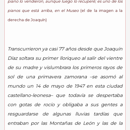
piano lo vendieron, aunque luego lo recuperé; es uno de los
pianos que está arriba, en el Museo
(el de la imagen a la
derecha de Joaquín)
Transcurrieron ya casi 77 años desde que Joaquín
Díaz soltara su primer lloriqueo al salir del vientre
de su madre y vislumbrara los primeros rayos de
sol de una primavera zamorana –se asomó al
mundo un 14 de mayo de 1947 en esta ciudad
castellano-leonesa– que todavía se despertaba
con gotas de rocío y obligaba a sus gentes a
resguardarse de algunas lluvias tardías que
entraban por las Montañas de León y las de la