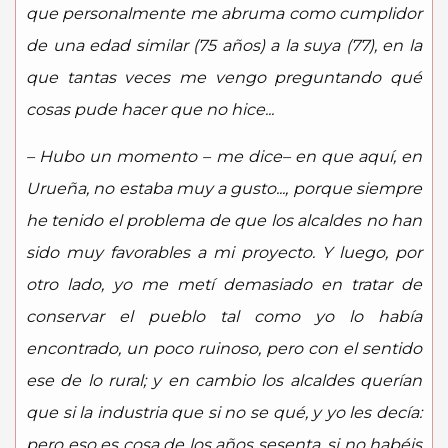
que personalmente me abruma como cumplidor
de una edad similar (75 años) a la suya (77), en la
que tantas veces me vengo preguntando qué
cosas pude hacer que no hice...
– Hubo un momento – me dice– en que aquí, en
Urueña, no estaba muy a gusto..., porque siempre
he tenido el problema de que los alcaldes no han
sido muy favorables a mi proyecto. Y luego, por
otro lado, yo me metí demasiado en tratar de
conservar el pueblo tal como yo lo había
encontrado, un poco ruinoso, pero con el sentido
ese de lo rural; y en cambio los alcaldes querían
que si la industria que si no se qué, y yo les decía:
pero eso es cosa de los años sesenta, si no habéis