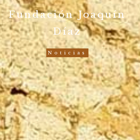
Fundación Joaquín
Díaz
Noticias