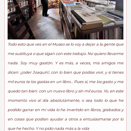
Todo esto que ves en el Museo se lo voy a dejar a la gente que
me sustituya o que sigan con este trabajo. No quiero llevarme
nada. Soy muy gastón. Y es más, a veces, mis amigos me
dicen: ¡joder Joaquín!, con lo bien que podías vivir, y si tienes
mil euros te los gastas en un libro... Pues sí, me los gasto y me
quedo tan bien: con un nuevo libro y sin mil euros. Yo, en este
momento vivo al día absolutamente, o sea todo lo que he
podido ganar en mi vida lo he invertido en libros, grabados y
en cosas que podían ayudar a otros a entusiasmarse por lo
que he hecho. Y no pido nada más a la vida