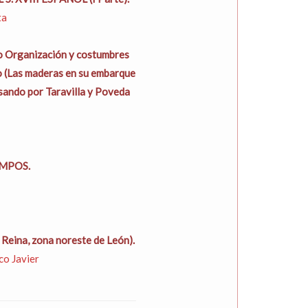
ta
do Organización y costumbres
jo (Las maderas en su embarque
asando por Taravilla y Poveda
MPOS.
a Reina, zona noreste de León).
o Javier