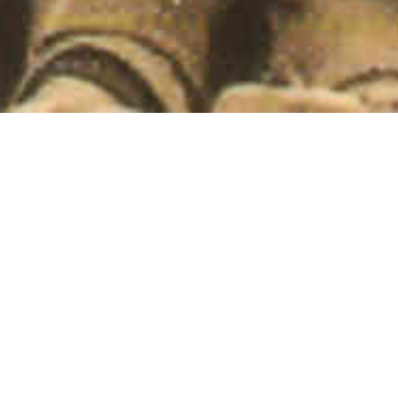
Revista de Folklore