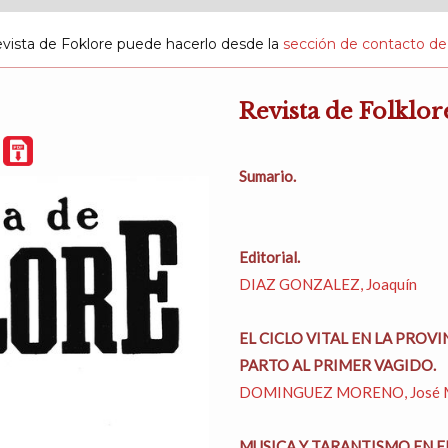
evista de Foklore puede hacerlo desde la
sección de contacto de
Revista de Folklor
F
Sumario.
Editorial.
DIAZ GONZALEZ, Joaquín
EL CICLO VITAL EN LA PROVI
PARTO AL PRIMER VAGIDO.
DOMINGUEZ MORENO, José 
MUSICA Y TARANTISMO EN EL S