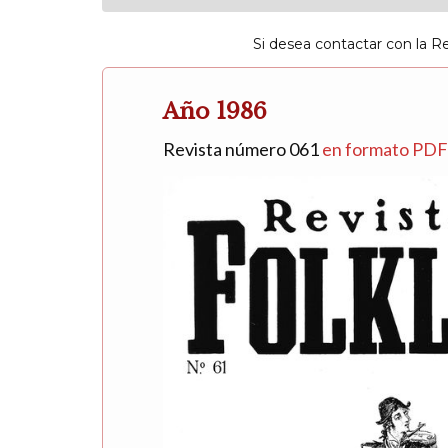
Si desea contactar con la R
Año 1986
Revista número 061
en formato PD