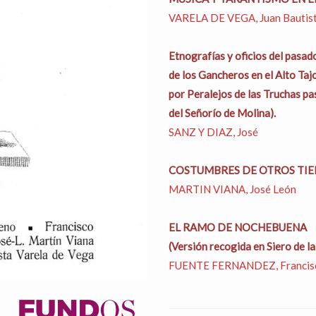
VARELA DE VEGA, Juan Bautis
Etnografías y oficios del pasa
de los Gancheros en el Alto Ta
por Peralejos de las Truchas p
del Señorío de Molina).
SANZ Y DIAZ, José
COSTUMBRES DE OTROS TIE
MARTIN VIANA, José León
EL RAMO DE NOCHEBUENA
(Versión recogida en Siero de l
FUENTE FERNANDEZ, Francisc