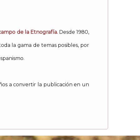
 campo de la Etnografía.
Desde 1980,
toda la gama de temas posibles, por
ispanismo.
os a convertir la publicación en un