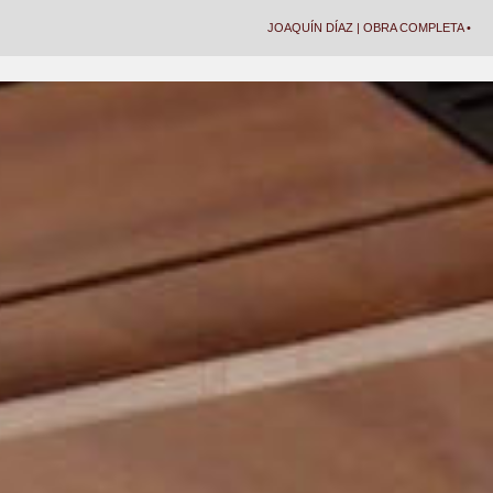
JOAQUÍN DÍAZ | OBRA COMPLETA •