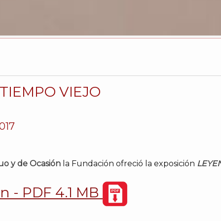
 TIEMPO VIEJO
2017
guo y de Ocasión
la Fundación ofreció la exposición
LEYEN
ón - PDF 4.1 MB