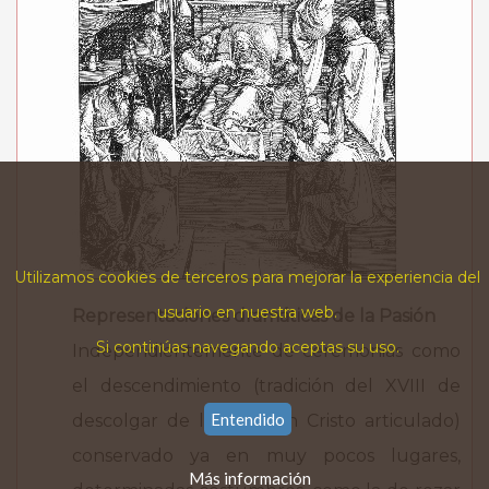
Utilizamos cookies de terceros para mejorar la experiencia del
usuario en nuestra web.
Representaciones dramáticas de la Pasión
Si continúas navegando aceptas su uso.
Independientemente de ceremonias como
el descendimiento (tradición del XVIII de
Entendido
descolgar de la cruz un Cristo articulado)
conservado ya en muy pocos lugares,
Más información