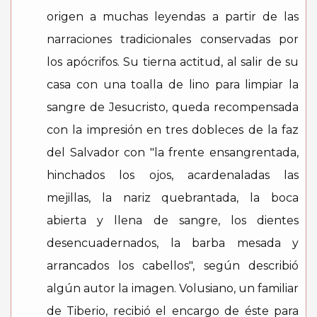
origen a muchas leyendas a partir de las
narraciones tradicionales conservadas por
los apócrifos. Su tierna actitud, al salir de su
casa con una toalla de lino para limpiar la
sangre de Jesucristo, queda recompensada
con la impresión en tres dobleces de la faz
del Salvador con "la frente ensangrentada,
hinchados los ojos, acardenaladas las
mejillas, la nariz quebrantada, la boca
abierta y llena de sangre, los dientes
desencuadernados, la barba mesada y
arrancados los cabellos", según describió
algún autor la imagen. Volusiano, un familiar
de Tiberio, recibió el encargo de éste para