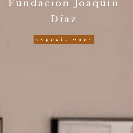
Fundación Joaquín
Díaz
Exposiciones