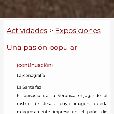
Actividades
>
Exposiciones
Una pasión popular
(continuación)
La iconografía
La Santa faz
El episodio de la Verónica enjugando el
rostro de Jesús, cuya imagen queda
milagrosamente impresa en el paño, dio