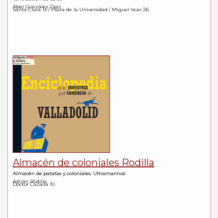
Abel González Diaz
Santa Clara 13 / Plaza de la Universidad / Miguel Iscar 26
Almacén de coloniales Rodilla
Almacén de patatas y coloniales. Ultramarinos
Adrián Rodilla
Doctor Cazalla 10