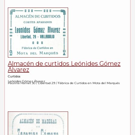
Almacén de curtidos Leónides Gómez
Álvarez
Curtidos
Leónides Gómez Álvarez
Paulina Harriet 30 / Libertad 29 / Fábrica de Curtidos en Mota del Marqués