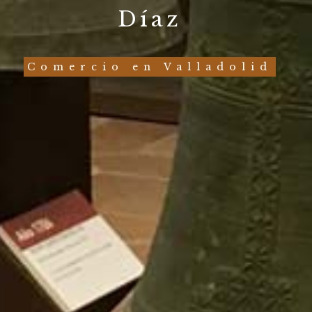
Díaz
Comercio en Valladolid