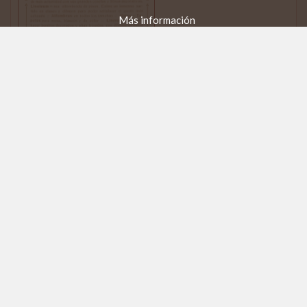
Más información
Almacén de papeles pintados A. Vallejo
Papelería / Materiales construcción
A. Vallejo y Vallejo
Portales de Guarnicioneros 5 / Duque de la Victoria 27