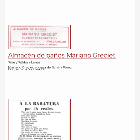
Almacén de paños Mariano Greciet
Telas / Tejidos / Lanas
Mariano Greciet, sucesor de Senén Pérez
Duque de la Victoria 13