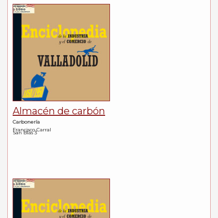
Almacén de carbón
Carbonería
Francisco Carral
San Blas 3