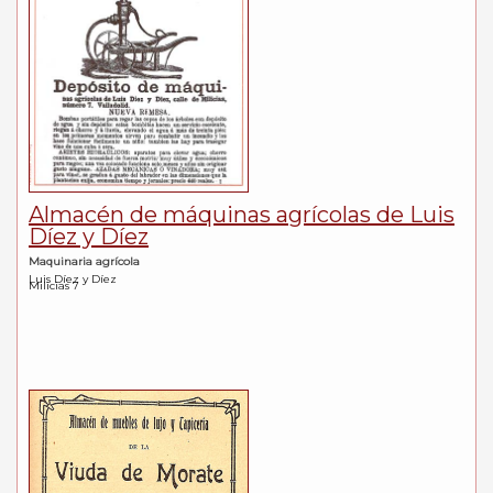
Almacén de máquinas agrícolas de Luis
Díez y Díez
Maquinaria agrícola
Luis Díez y Díez
Milicias 7