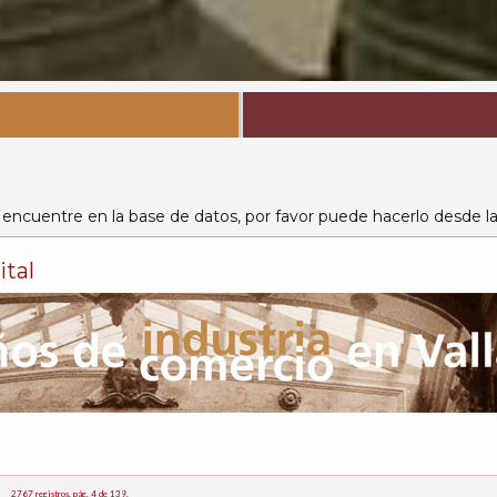
 encuentre en la base de datos, por favor puede hacerlo desde l
ital
2767 registros, pág. 4 de 139.