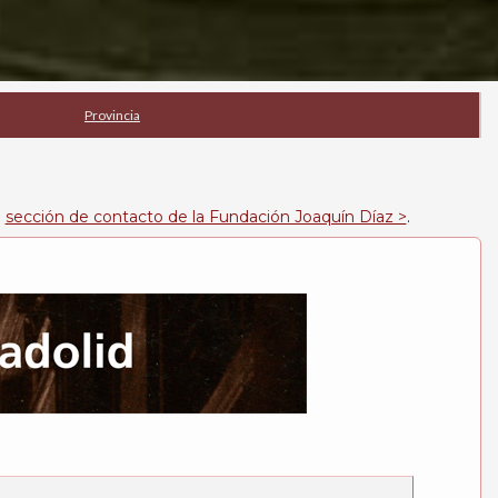
Provincia
a
sección de contacto de la Fundación Joaquín Díaz >
.