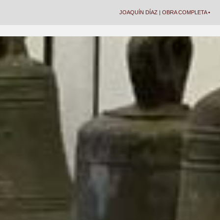
JOAQUÍN DÍAZ | OBRA COMPLETA •