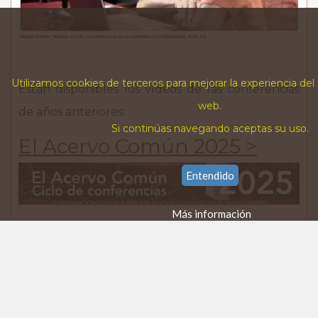
Utilizamos cookies de terceros para mejorar la experiencia del
Están disponibles los vídeos de las conferencias
web.
de años anteriores:
Si continúas navegando aceptas su uso.
El Acervo Común 2025 >
Entendido
Más información
El Acervo Común 2024 >