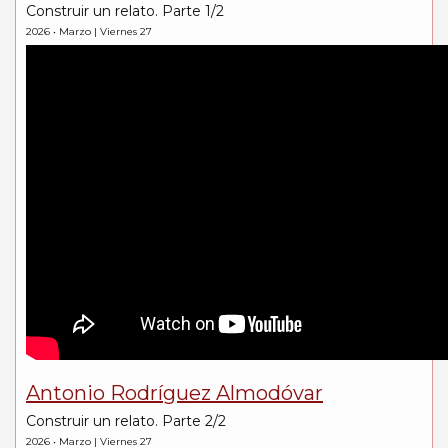
Construir un relato. Parte 1/2
2026 • Marzo | Viernes 27
Antonio Rodríguez Almodóvar
Construir un relato. Parte 2/2
2026 • Marzo | Viernes 27