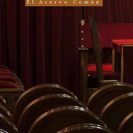
El Acervo Común