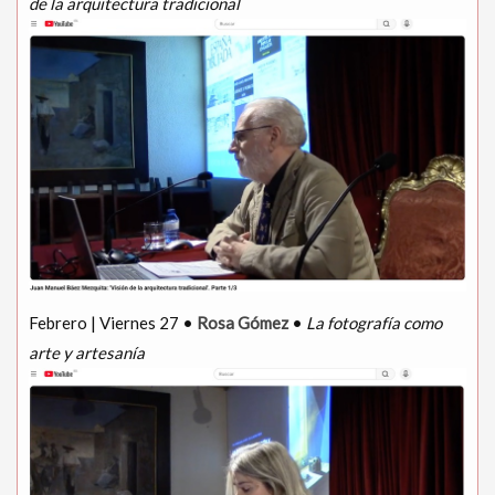
de la arquitectura tradicional
Febrero | Viernes 27 •
Rosa Gómez
•
La fotografía como
arte y artesanía