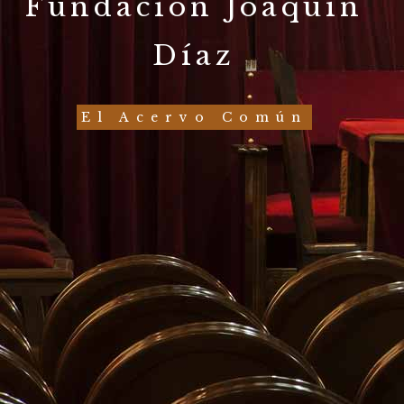
Fundación Joaquín
Díaz
El Acervo Común