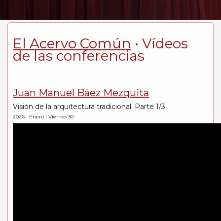
El Acervo Común
• Vídeos
de las conferencias
Juan Manuel Báez Mezquita
Visión de la arquitectura tradicional. Parte 1/3
2026 • Enero | Viernes 30