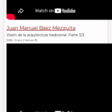
Juan Manuel Báez Mezquita
Visión de la arquitectura tradicional. Parte 3/3
2026 • Enero | Viernes 30