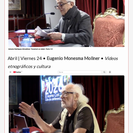
Abril | Viernes 24 •
Eugenio Monesma Moliner
•
Videos
etnográficos y cultura