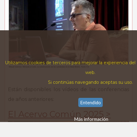
Utilizamos cookies de terceros para mejorar la experiencia del
web.
Si continúas navegando aceptas su uso.
Están disponibles los vídeos de las conferencias
de años anteriores:
Entendido
El Acervo Común 2025 >
Más información