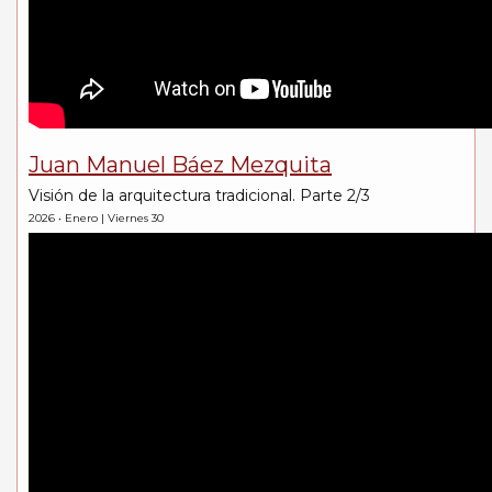
Juan Manuel Báez Mezquita
Visión de la arquitectura tradicional. Parte 2/3
2026 • Enero | Viernes 30