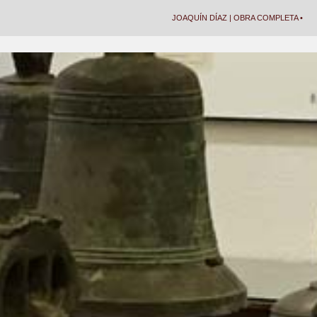
JOAQUÍN DÍAZ | OBRA COMPLETA •