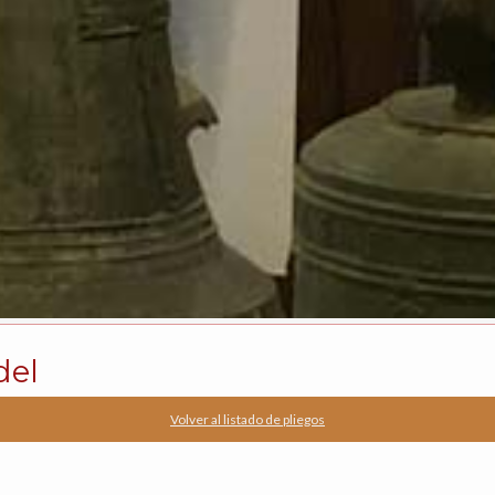
del
Volver al listado de pliegos