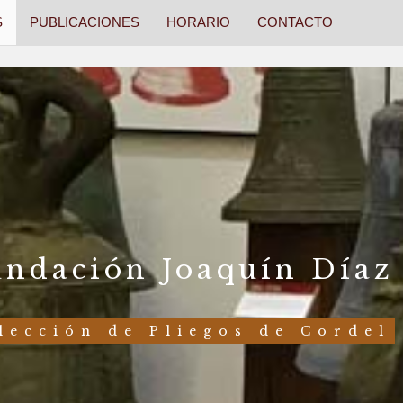
S
PUBLICACIONES
HORARIO
CONTACTO
undación Joaquín Díaz
lección de Pliegos de Cordel