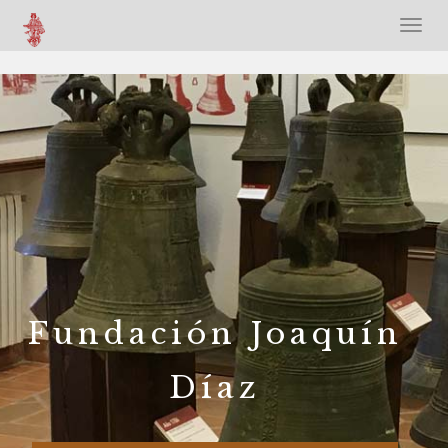
Fundación Joaquín
Díaz