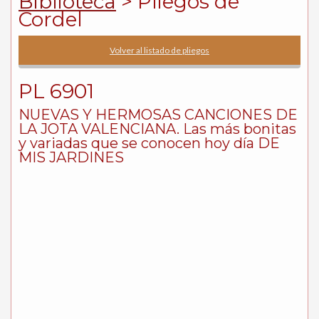
Biblioteca
> Pliegos de
Cordel
Volver al listado de pliegos
PL 6901
NUEVAS Y HERMOSAS CANCIONES DE
LA JOTA VALENCIANA. Las más bonitas
y variadas que se conocen hoy día DE
MIS JARDINES