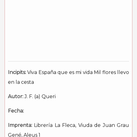
Incipits:
Viva España que es mi vida Mil flores llevo
en la cesta
Autor:
J. F. (a) Queri
Fecha:
Imprenta:
Librería La Fleca, Viuda de Juan Grau
Gené, Aleus 1