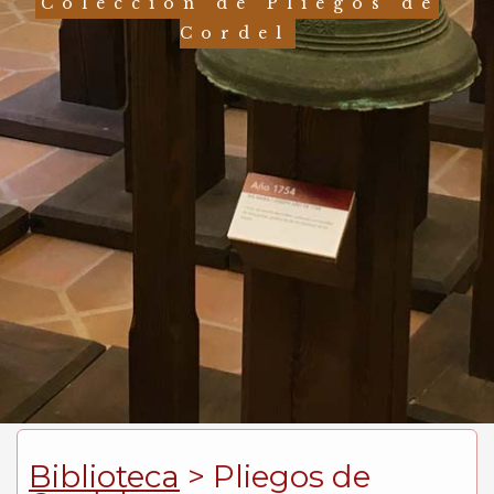
Colección de Pliegos de
Cordel
Biblioteca
> Pliegos de