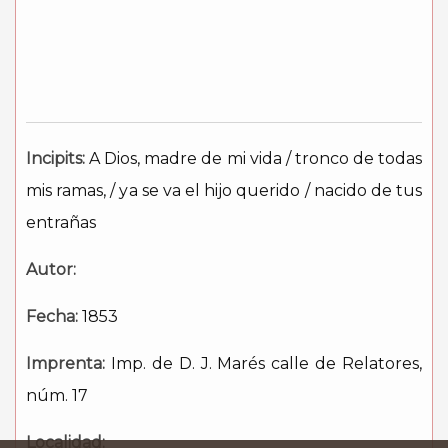
Incipits:
A Dios, madre de mi vida / tronco de todas
mis ramas, / ya se va el hijo querido / nacido de tus
entrañas
Autor:
Fecha:
1853
Imprenta:
Imp. de D. J. Marés calle de Relatores,
núm. 17
Localidad: