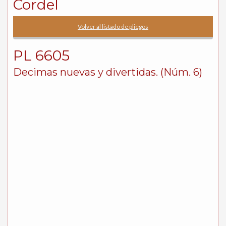
Cordel
Volver al listado de pliegos
PL 6605
Decimas nuevas y divertidas. (Núm. 6)