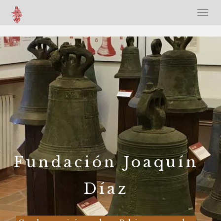
Fundación Joaquín
Díaz