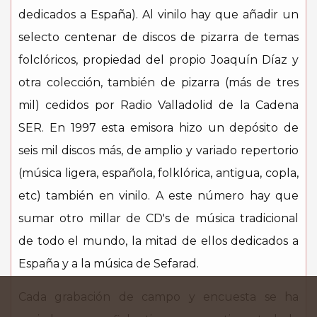
dedicados a España). Al vinilo hay que añadir un
selecto centenar de discos de pizarra de temas
folclóricos, propiedad del propio Joaquín Díaz y
otra colección, también de pizarra (más de tres
mil) cedidos por Radio Valladolid de la Cadena
SER. En 1997 esta emisora hizo un depósito de
seis mil discos más, de amplio y variado repertorio
(música ligera, española, folklórica, antigua, copla,
etc) también en vinilo. A este número hay que
sumar otro millar de CD's de música tradicional
de todo el mundo, la mitad de ellos dedicados a
España y a la música de Sefarad.
Cada grabación de campo y encuesta se ha