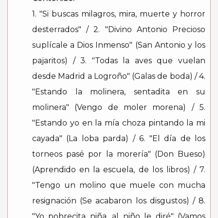
1. "Si buscas milagros, mira, muerte y horror
desterrados" / 2. "Divino Antonio Precioso
suplícale a Dios Inmenso" (San Antonio y los
pajaritos) / 3. "Todas la aves que vuelan
desde Madrid a Logroño" (Galas de boda) / 4.
"Estando la molinera, sentadita en su
molinera" (Vengo de moler morena) / 5.
"Estando yo en la mía choza pintando la mi
cayada" (La loba parda) / 6. "El día de los
torneos pasé por la morería" (Don Bueso)
(Aprendido en la escuela, de los libros) / 7.
"Tengo un molino que muele con mucha
resignación (Se acabaron los disgustos) / 8.
"Yo pobrecita niña, al niño le diré" (Vamos