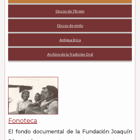
Discos de 78 rpm
Discos de vinilo
Antigua lírica
Archivo de la Tradición Oral
Fonoteca
El fondo documental de la Fundación Joaquín