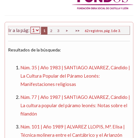
Ir a la pág:
1
2
3
>
>>
62 registros, pág. 1 de 3.
Resultados de la búsqueda:
Núm. 35 | Año 1983 | SANTIAGO ALVAREZ, Cándido |
La Cultura Popular del Páramo Leonés:
Manifestaciones religiosas
Núm. 77 | Año 1987 | SANTIAGO ALVAREZ, Cándido |
La cultura popular del páramo leonés: Notas sobre el
filandón
Núm. 101 | Año 1989 | ALVAREZ LLOPIS, Mª. Elisa |
Técnica molinera entre el Cantábrico y el Arlanzón