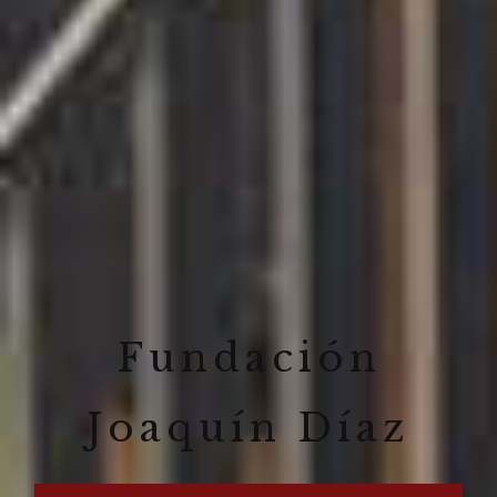
Fundación
Joaquín Díaz