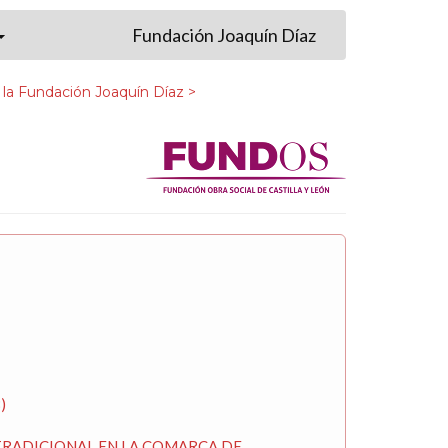
Fundación Joaquín Díaz
 la Fundación Joaquín Díaz >
)
RA TRADICIONAL EN LA COMARCA DE