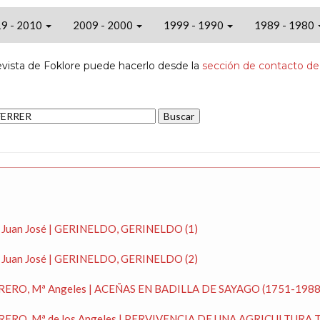
9 - 2010
2009 - 2000
1999 - 1990
1989 - 1980
evista de Foklore puede hacerlo desde la
sección de contacto de
, Juan José | GERINELDO, GERINELDO (1)
, Juan José | GERINELDO, GERINELDO (2)
RRERO, Mª Angeles | ACEÑAS EN BADILLA DE SAYAGO (1751-1988
ERRERO, Mª de los Angeles | PERVIVENCIA DE UNA AGRICULTU