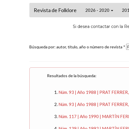
Revista de Folklore
2026 - 2020
201
Si desea contactar con la R
Búsqueda por: autor, título, año o número de revista *
Resultados de la búsqueda:
Núm. 93 | Año 1988 | PRAT FERRER
Núm. 93 | Año 1988 | PRAT FERRER
Núm. 117 | Año 1990 | MARTÍN FE
Núm. 139 | Año 1992 | MARTÍN F