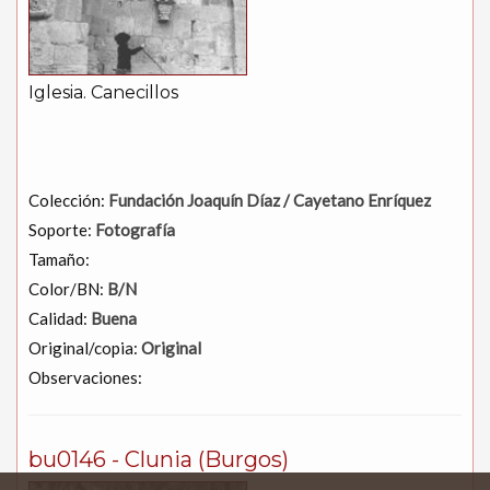
Iglesia. Canecillos
Colección:
Fundación Joaquín Díaz / Cayetano Enríquez
Soporte:
Fotografía
Tamaño:
Color/BN:
B/N
Calidad:
Buena
Original/copia:
Original
Observaciones:
bu0146 - Clunia (Burgos)