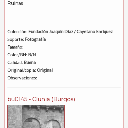
Ruinas
Colección:
Fundación Joaquín Díaz / Cayetano Enríquez
Soporte:
Fotografía
Tamaño:
Color/BN:
B/N
Calidad:
Buena
Original/copia:
Original
Observaciones:
bu0145 - Clunia (Burgos)