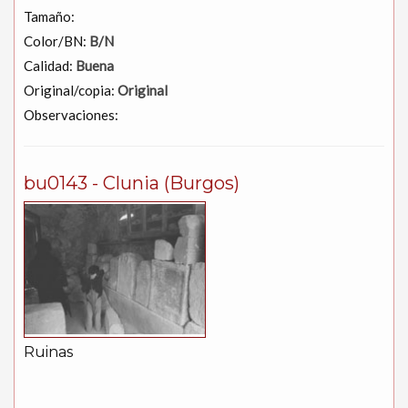
Tamaño:
Color/BN:
B/N
Calidad:
Buena
Original/copia:
Original
Observaciones:
bu0143 - Clunia (Burgos)
Ruinas