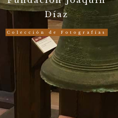
Fundación Joaquín
Díaz
Colección de Fotografías