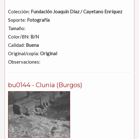
Colección:
Fundación Joaquín Díaz / Cayetano Enríquez
Soporte:
Fotografía
Tamaño:
Color/BN:
B/N
Calidad:
Buena
Original/copia:
Original
Observaciones:
bu0144 - Clunia (Burgos)