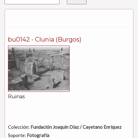
bu0142 - Clunia (Burgos)
Ruinas
Colección:
Fundación Joaquín Díaz / Cayetano Enríquez
Soporte:
Fotografía