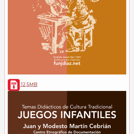
12,5MB