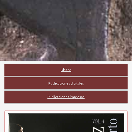
Discos
Publicaciones digitales
Publicaciones impresas