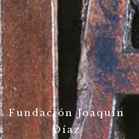
Fundación Joaquín
Díaz