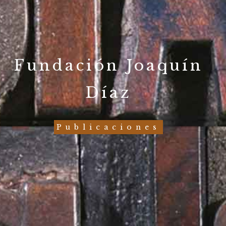
Fundación Joaquín
Díaz
Publicaciones