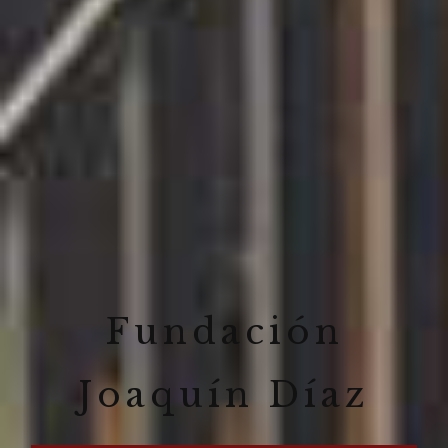
Fundación
Joaquín Díaz