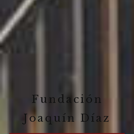
Fundación
Joaquín Díaz