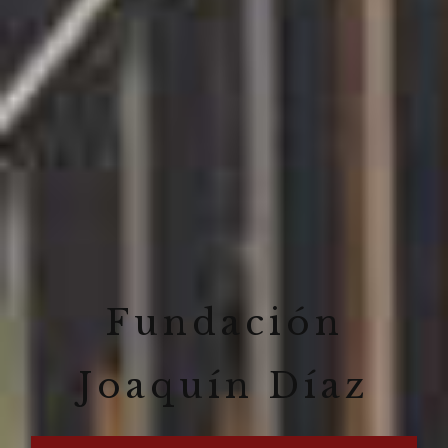
Fundación
Joaquín Díaz