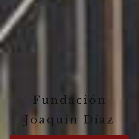
Fundación
Joaquín Díaz