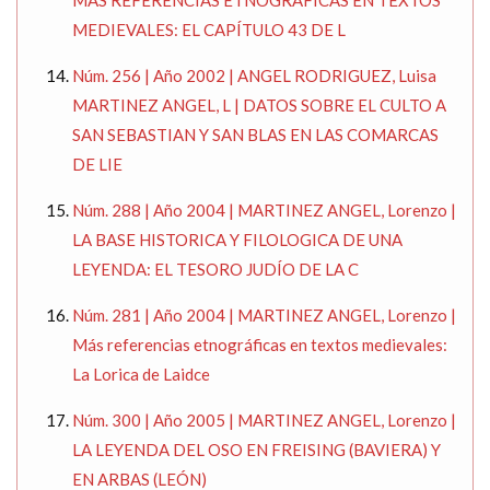
MAS REFERENCIAS ETNOGRÁFICAS EN TEXTOS
MEDIEVALES: EL CAPÍTULO 43 DE L
Núm. 256 | Año 2002 | ANGEL RODRIGUEZ, Luisa
MARTINEZ ANGEL, L | DATOS SOBRE EL CULTO A
SAN SEBASTIAN Y SAN BLAS EN LAS COMARCAS
DE LIE
Núm. 288 | Año 2004 | MARTINEZ ANGEL, Lorenzo |
LA BASE HISTORICA Y FILOLOGICA DE UNA
LEYENDA: EL TESORO JUDÍO DE LA C
Núm. 281 | Año 2004 | MARTINEZ ANGEL, Lorenzo |
Más referencias etnográficas en textos medievales:
La Lorica de Laidce
Núm. 300 | Año 2005 | MARTINEZ ANGEL, Lorenzo |
LA LEYENDA DEL OSO EN FREISING (BAVIERA) Y
EN ARBAS (LEÓN)