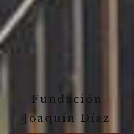
Fundación
Joaquín Díaz