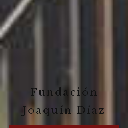
Fundación
Joaquín Díaz