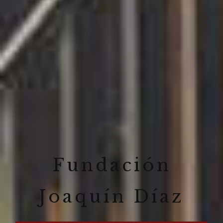
Fundación
Joaquín Díaz