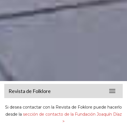
Revista de Folklore
Toggle
navigat
Si desea contactar con la Revista de Foklore puede hacerlo
desde la
sección de contacto de la Fundación Joaquín Díaz
>