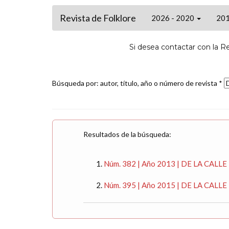
Revista de Folklore
2026 - 2020
201
Si desea contactar con la R
Búsqueda por: autor, título, año o número de revista *
Resultados de la búsqueda:
Núm. 382 | Año 2013 | DE LA CALLE M
Núm. 395 | Año 2015 | DE LA CALLE M