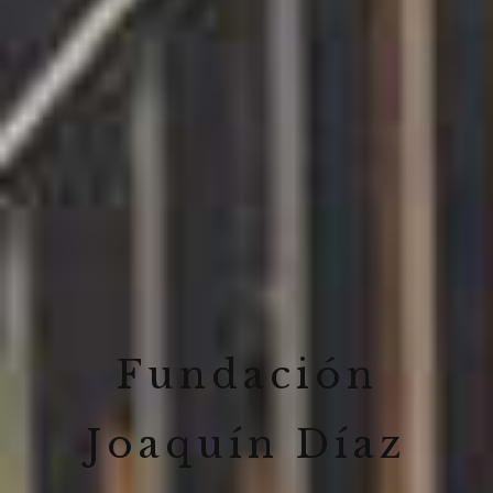
Fundación
Joaquín Díaz