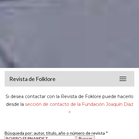
Revista de Folklore
Toggle
navigat
Si desea contactar con la Revista de Foklore puede hacerlo
desde la
sección de contacto de la Fundación Joaquín Díaz
>
Búsqueda por: autor, título, año o número de revista *