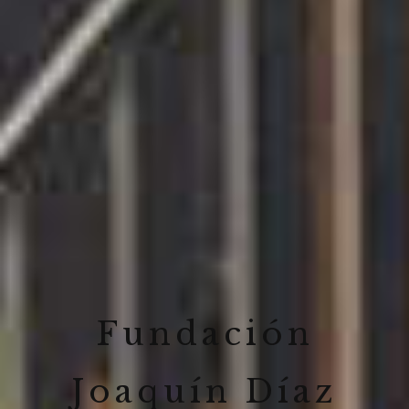
Fundación
Joaquín Díaz