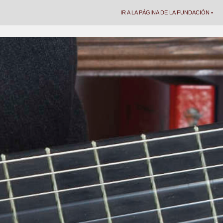
IR A LA PÁGINA DE LA FUNDACIÓN •