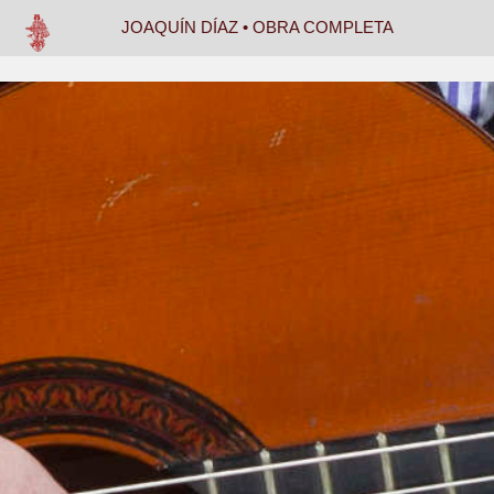
JOAQUÍN DÍAZ • OBRA COMPLETA