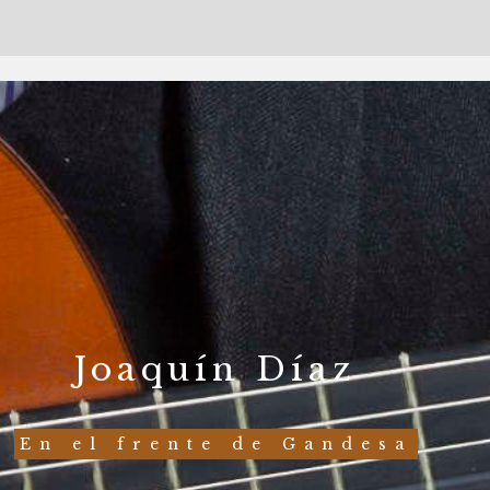
Joaquín Díaz
En el frente de Gandesa