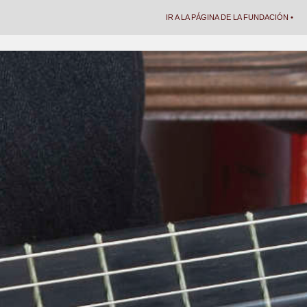
IR A LA PÁGINA DE LA FUNDACIÓN •