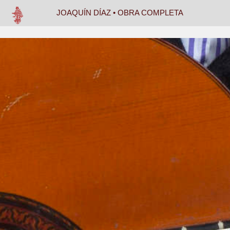
JOAQUÍN DÍAZ • OBRA COMPLETA