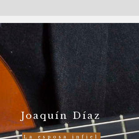
Joaquín Díaz
La esposa infiel