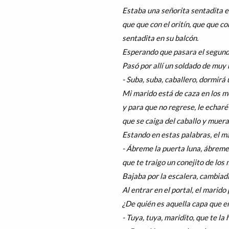
Estaba una señorita sentadita e
que que con el oritín, que que co
sentadita en su balcón.
Esperando que pasara el segund
Pasó por allí un soldado de muy 
- Suba, suba, caballero, dormirá
Mi marido está de caza en los 
y para que no regrese, le echaré
que se caiga del caballo y muera
Estando en estas palabras, el ma
- Ábreme la puerta luna, ábreme 
que te traigo un conejito de los
Bajaba por la escalera, cambiadi
Al entrar en el portal, el marido
¿De quién es aquella capa que e
- Tuya, tuya, maridito, que te la