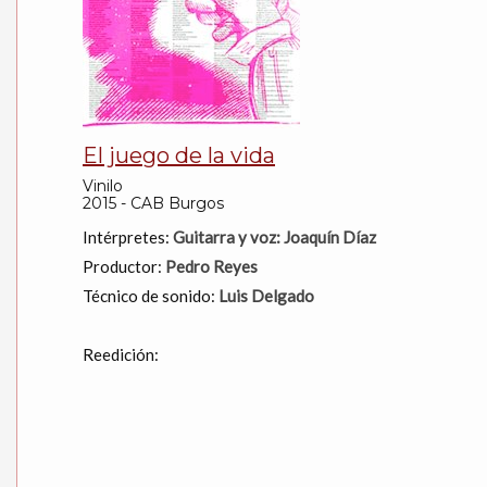
El juego de la vida
Vinilo
2015 - CAB Burgos
Intérpretes:
Guitarra y voz: Joaquín Díaz
Productor:
Pedro Reyes
Técnico de sonido:
Luis Delgado
Reedición: