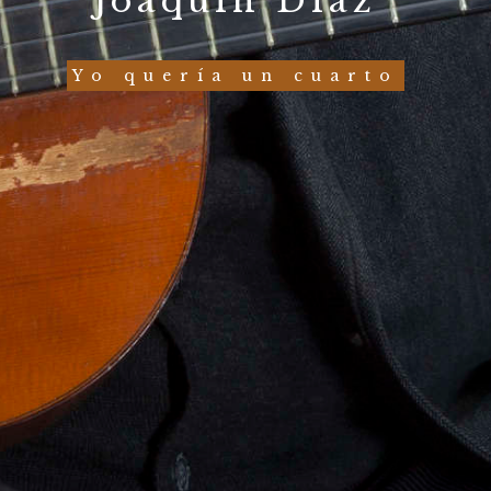
Joaquín Díaz
Yo quería un cuarto