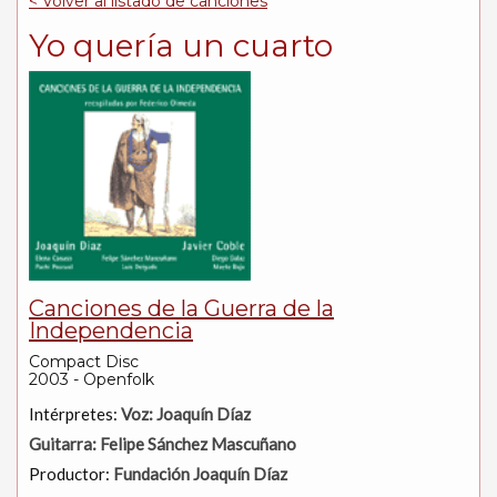
< Volver al listado de canciones
Yo quería un cuarto
Canciones de la Guerra de la
Independencia
Compact Disc
2003 - Openfolk
Intérpretes:
Voz: Joaquín Díaz
Guitarra: Felipe Sánchez Mascuñano
Productor:
Fundación Joaquín Díaz