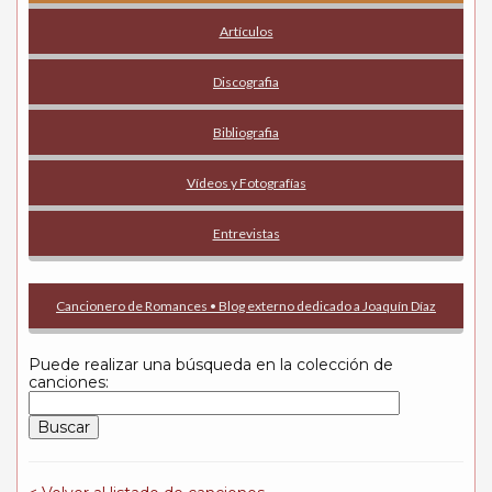
Artículos
Discografia
Bibliografia
Vídeos y Fotografías
Entrevistas
Cancionero de Romances • Blog externo dedicado a Joaquín Díaz
Puede realizar una búsqueda en la colección de
canciones: