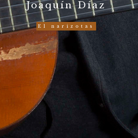
Joaquín Díaz
El narizotas