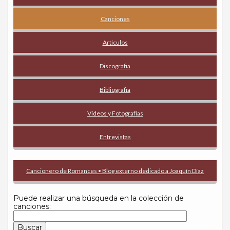
Canciones
Artículos
Discografia
Bibliografia
Vídeos y Fotografías
Entrevistas
Cancionero de Romances • Blog externo dedicado a Joaquín Díaz
Puede realizar una búsqueda en la colección de
canciones: