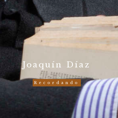
Joaquín Díaz
Recordando