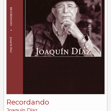
Recordando
Joaquín Díaz