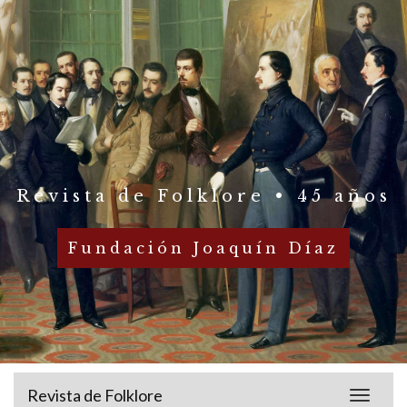
Revista de Folklore • 45 años
Fundación Joaquín Díaz
Revista de Folklore
Toggle