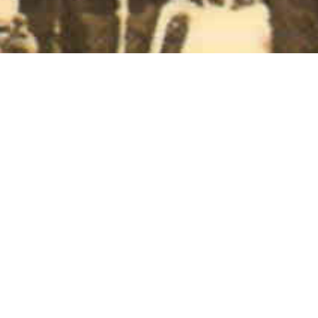
Revista de Folklore