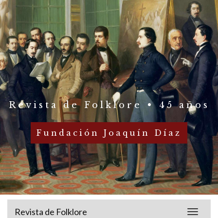
Revista de Folklore • 45 años
Fundación Joaquín Díaz
Revista de Folklore
Toggle