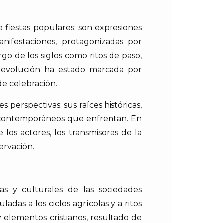
 fiestas populares: son expresiones
anifestaciones, protagonizadas por
go de los siglos como ritos de paso,
su evolución ha estado marcada por
e celebración.
 perspectivas: sus raíces históricas,
os contemporáneos que enfrentan. En
 los actores, los transmisores de la
ervación.
as y culturales de las sociedades
as a los ciclos agrícolas y a ritos
 elementos cristianos, resultado de