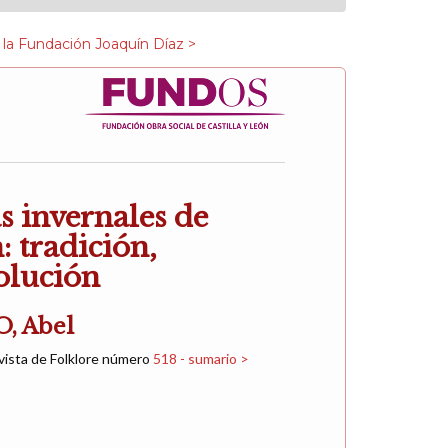
 la Fundación Joaquín Díaz >
 invernales de
: tradición,
olución
, Abel
vista de Folklore número
518 - sumario >