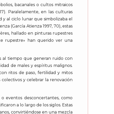
olios, bacanales o cultos mitraicos
7). Paralelamente, en las culturas
 y al ciclo lunar que simbolizaba el
nza (García Atienza 1997, 70), estas
ères, hallado en pinturas rupestres
rte rupestre» han querido ver una
os al tiempo que generan ruido con
idad de males y espíritus malignos.
on ritos de paso, fertilidad y mitos
colectivos y celebrar la renovación
s o eventos desconcertantes, como
caron a lo largo de los siglos. Estas
ianos, convirtiéndose en una mezcla