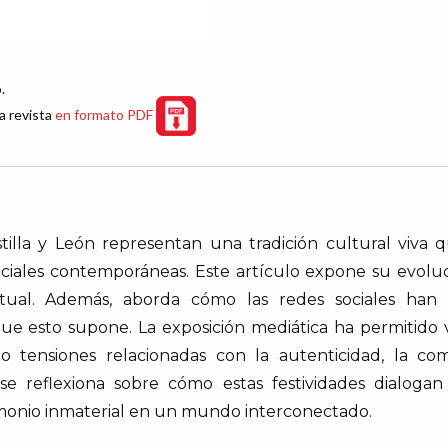
.
a revista
en formato PDF
tilla y León representan una tradición cultural viva 
ociales contemporáneas. Este artículo expone su evolució
ctual. Además, aborda cómo las redes sociales han i
e esto supone. La exposición mediática ha permitido visi
 tensiones relacionadas con la autenticidad, la com
 se reflexiona sobre cómo estas festividades dialoga
imonio inmaterial en un mundo interconectado.