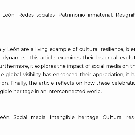
 León. Redes sociales. Patrimonio inmaterial. Resignifi
y León are a living example of cultural resilience, ble
ynamics. This article examines their historical evolut
Furthermore, it explores the impact of social media on th
global visibility has enhanced their appreciation, it ha
ion. Finally, the article reflects on how these celebrat
ngible heritage in an interconnected world.
ón. Social media. Intangible heritage. Cultural resign