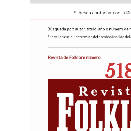
Si desea contactar con la R
Búsqueda por: autor, título, año o número de 
* Es válido cualquier término del nombre/apellido del a
Revista de Folklore número
51