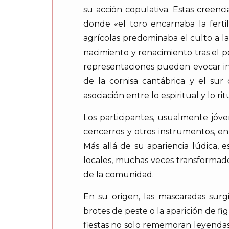
su acción copulativa. Estas creenc
donde «el toro encarnaba la ferti
agrícolas predominaba el culto a la
nacimiento y renacimiento tras el p
representaciones pueden evocar inc
de la cornisa cantábrica y el su
asociación entre lo espiritual y lo rit
Los participantes, usualmente jóv
cencerros y otros instrumentos, en
Más allá de su apariencia lúdica, e
locales, muchas veces transformado
de la comunidad.
En su origen, las mascaradas sur
brotes de peste o la aparición de fi
fiestas no solo rememoran leyendas