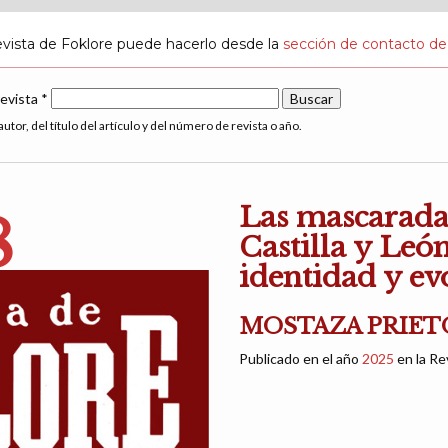
evista de Foklore puede hacerlo desde la
sección de contacto de
revista *
utor, del título del artículo y del número de revista o año.
Las mascaradas
8
Castilla y León
identidad y ev
MOSTAZA PRIETO
Publicado en el año
2025
en la Re