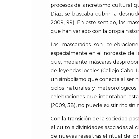
procesos de sincretismo cultural q
Díaz, se buscaba cubrir la desnude
2009, 99). En este sentido, las mas
que han variado con la propia histori
Las mascaradas son celebracione
especialmente en el noroeste de la 
que, mediante máscaras desproporc
de leyendas locales (Callejo Cabo,
un simbolismo que conecta al ser hu
ciclos naturales y meteorológicos 
celebraciones que intentaban est
(2009, 38), no puede existir rito sin 
Con la transición de la sociedad pas
el culto a divinidades asociadas a
de nuevas reses tras el ritual del