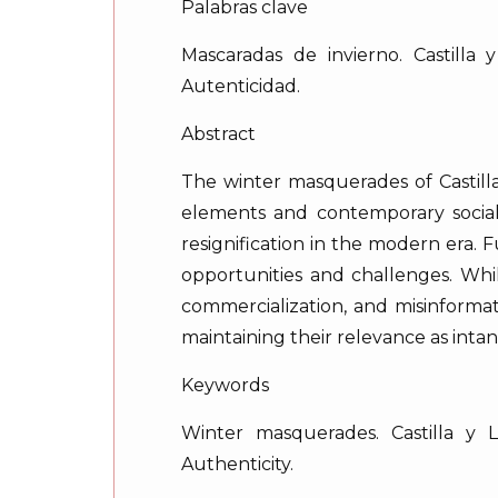
Palabras clave
Mascaradas de invierno. Castilla y
Autenticidad.
Abstract
The winter masquerades of Castilla 
elements and contemporary social d
resignification in the modern era. 
opportunities and challenges. While 
commercialization, and misinformat
maintaining their relevance as inta
Keywords
Winter masquerades. Castilla y Le
Authenticity.