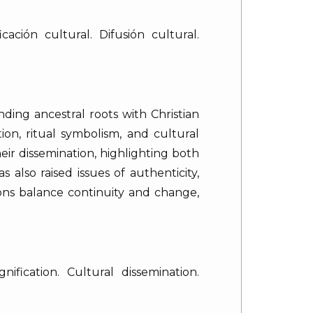
cación cultural. Difusión cultural.
nding ancestral roots with Christian
ion, ritual symbolism, and cultural
eir dissemination, highlighting both
s also raised issues of authenticity,
ions balance continuity and change,
ification. Cultural dissemination.