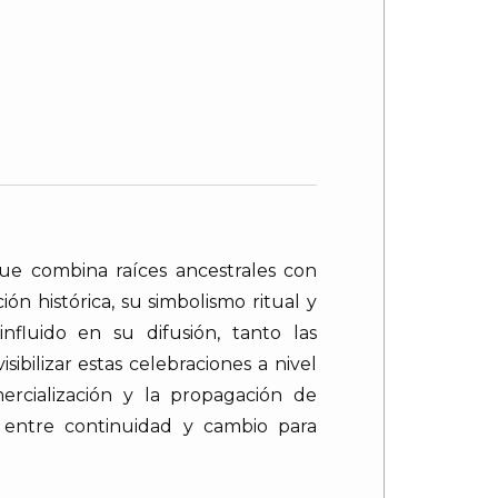
que combina raíces ancestrales con
n histórica, su simbolismo ritual y
nfluido en su difusión, tanto las
bilizar estas celebraciones a nivel
ercialización y la propagación de
n entre continuidad y cambio para