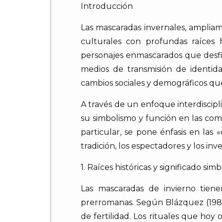
Introducción
Las mascaradas invernales, ampliam
culturales con profundas raíces h
personajes enmascarados que desfila
medios de transmisión de identida
cambios sociales y demográficos qu
A través de un enfoque interdiscipli
su simbolismo y función en las com
particular, se pone énfasis en las 
tradición, los espectadores y los in
1. Raíces históricas y significado simb
Las mascaradas de invierno tiene
prerromanas. Según Blázquez (1983,
de fertilidad. Los rituales que ho